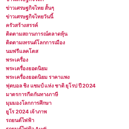
ข่าวเศรษฐกิจไทย สั้นๆ
ข่าวเศรษฐกิจไทยวันนี้
ครัวสร้างสรรค์
ติดตามสถานการณ์ตลาดหุ้น
ติดตามเทรนด์โลกการเมือง
นมฟรีแลคโตส
พระเครื่อง
พระเครื่องยอดนิยม
พระเครื่องยอดนิยม ราคาแพง
ฟุตบอล ชิง แชมป์ แห่ง ชาติ ยุโรป ปี 2024
มาตรการกีดกันทางภาษี
มุมมองโลกการศึกษา
ยูโร 2024 เจ้าภาพ
รถยนต์ไฟฟ้า
รถยนต์ไฟฟ้า Audi