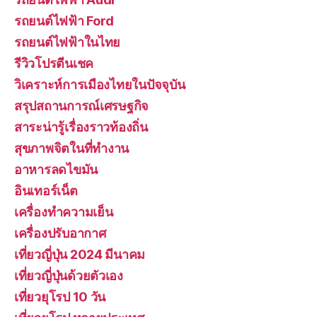
รถยนต์ไฟฟ้า Ford
รถยนต์ไฟฟ้าในไทย
รีวิวโปรตีนเชค
วิเคราะห์การเมืองไทยในปัจจุบัน
สรุปสถานการณ์เศรษฐกิจ
สาระน่ารู้เรื่องราวท้องถิ่น
สุขภาพจิตในที่ทำงาน
อาหารลดไขมัน
อินเทอร์เน็ต
เครื่องทำความเย็น
เครื่องปรับอากาศ
เที่ยวญี่ปุ่น 2024 มีนาคม
เที่ยวญี่ปุ่นด้วยตัวเอง
เที่ยวยุโรป 10 วัน