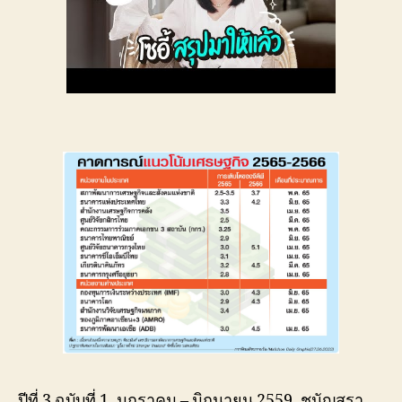
ปีที่ 3 ฉบับที่ 1. มกราคม – มิถุนายน 2559. ชนัญสรา