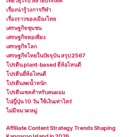
เที่ยวยุโรป หลายประเทศ
เรื่องน่ารู้วงการกีฬา
เรื่องราวของเมืองไทย
เศรษฐกิจชุมชน
เศรษฐกิจพอเพียง
เศรษฐกิจโลก
เศรษฐกิจไทยในปัจจุบัน สรุป 2567
โปรตีน plant-based ยี่ห้อไหนดี
โปรตีนยี่ห้อไหนดี
โปรตีนลดน้ำหนัก
โปรตีนเชคสำหรับคนผอม
ไปญี่ปุ่น 10 วัน ใช้เงินเท่าไหร่
ไม่มีหมวดหมู่
Affiliate Content Strategy Trends Shaping
Kangaroo Island in 2026