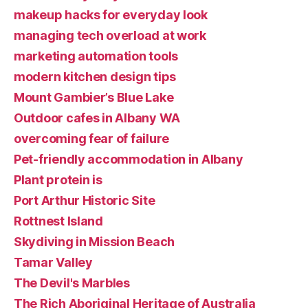
makeup hacks for everyday look
managing tech overload at work
marketing automation tools
modern kitchen design tips
Mount Gambier’s Blue Lake
Outdoor cafes in Albany WA
overcoming fear of failure
Pet-friendly accommodation in Albany
Plant protein is
Port Arthur Historic Site
Rottnest Island
Skydiving in Mission Beach
Tamar Valley
The Devil's Marbles
The Rich Aboriginal Heritage of Australia