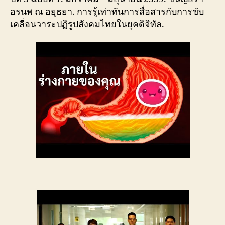
อรนพ ณ อยุธยา. การรู้เท่าทันการสื่อสารกับการขับ
เคลื่อนวาระปฏิรูปสังคมไทยในยุคดิจิทัล.