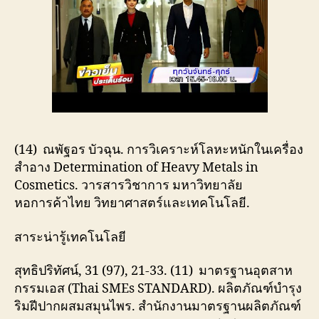
(14) ณพัฐอร บัวฉุน. การวิเคราะห์โลหะหนักในเครื่อง
สำอาง Determination of Heavy Metals in
Cosmetics. วารสารวิชาการ มหาวิทยาลัย
หอการค้าไทย วิทยาศาสตร์และเทคโนโลยี.
สาระน่ารู้เทคโนโลยี
สุทธิปริทัศน์, 31 (97), 21-33. (11) มาตรฐานอุตสาห
กรรมเอส (Thai SMEs STANDARD). ผลิตภัณฑ์บำรุง
ริมฝีปากผสมสมุนไพร. สำนักงานมาตรฐานผลิตภัณฑ์