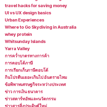
travel hacks for saving money
UI vs UX design basics
Urban Experiences
Where to Go Skydiving in Australia
whey protein
Whitsunday Islands
Yarra Valley
การคว่ำบาตรทางการค้า
การตอบโต้ภาษี
การเรียกเก็บภาษีตอบโต้
กินโปรตีนเยอะเกินไป อันตรายไหม
ข้อพิพาทเศรษฐกิจระหว่างประเทศ
ข่าว การเงิน ธนาคาร
ข่าวสตาร์ทอัพและนวัตกรรม
ข่าวสารสิ่งประดิษฐ์ใหม่