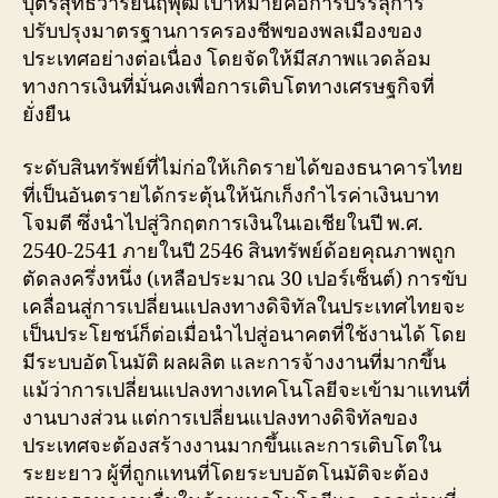
บุตรสุทธิวารย์นฤพุฒิ เป้าหมายคือการบรรลุการ
ปรับปรุงมาตรฐานการครองชีพของพลเมืองของ
ประเทศอย่างต่อเนื่อง โดยจัดให้มีสภาพแวดล้อม
ทางการเงินที่มั่นคงเพื่อการเติบโตทางเศรษฐกิจที่
ยั่งยืน
ระดับสินทรัพย์ที่ไม่ก่อให้เกิดรายได้ของธนาคารไทย
ที่เป็นอันตรายได้กระตุ้นให้นักเก็งกำไรค่าเงินบาท
โจมตี ซึ่งนำไปสู่วิกฤตการเงินในเอเชียในปี พ.ศ.
2540-2541 ภายในปี 2546 สินทรัพย์ด้อยคุณภาพถูก
ตัดลงครึ่งหนึ่ง (เหลือประมาณ 30 เปอร์เซ็นต์) การขับ
เคลื่อนสู่การเปลี่ยนแปลงทางดิจิทัลในประเทศไทยจะ
เป็นประโยชน์ก็ต่อเมื่อนำไปสู่อนาคตที่ใช้งานได้ โดย
มีระบบอัตโนมัติ ผลผลิต และการจ้างงานที่มากขึ้น
แม้ว่าการเปลี่ยนแปลงทางเทคโนโลยีจะเข้ามาแทนที่
งานบางส่วน แต่การเปลี่ยนแปลงทางดิจิทัลของ
ประเทศจะต้องสร้างงานมากขึ้นและการเติบโตใน
ระยะยาว ผู้ที่ถูกแทนที่โดยระบบอัตโนมัติจะต้อง