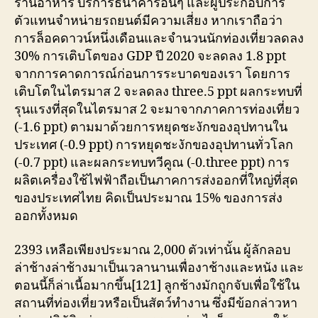
ร้านอาหาร บริการธนาคารอื่นๆ และผู้ประกอบการ
ตัวแทนจำหน่ายรถยนต์มีความเสี่ยง หากเราถือว่า
การล็อคดาวน์หนึ่งเดือนและจำนวนนักท่องเที่ยวลดลง
30% การเติบโตของ GDP ปี 2020 จะลดลง 1.8 ppt
จากการคาดการณ์ก่อนการระบาดของเรา โดยการ
เติบโตในไตรมาส 2 จะลดลง three.5 ppt ผลกระทบที่
รุนแรงที่สุดในไตรมาส 2 จะมาจากภาคการท่องเที่ยว
(-1.6 ppt) ตามมาด้วยการหยุดชะงักของอุปทานใน
ประเทศ (-0.9 ppt) การหยุดชะงักของอุปทานทั่วโลก
(-0.7 ppt) และผลกระทบทวีคูณ (-0.three ppt) การ
ผลิตเครื่องใช้ไฟฟ้าถือเป็นภาคการส่งออกที่ใหญ่ที่สุด
ของประเทศไทย คิดเป็นประมาณ 15% ของการส่ง
ออกทั้งหมด
2393 เหลือเพียงประมาณ 2,000 ตัวเท่านั้น ผู้ลักลอบ
ล่าช้างล่าช้างมาเป็นเวลานานเพื่องาช้างและหนัง และ
ตอนนี้ก็ล่าเนื้อมากขึ้น[121] ลูกช้างมักถูกจับเพื่อใช้ใน
สถานที่ท่องเที่ยวหรือเป็นสัตว์ทำงาน ซึ่งมีข้อกล่าวหา