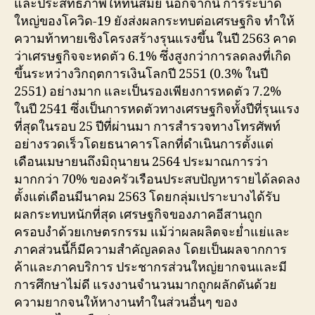
และประสิทธิภาพให้ทันสมัย นอกจากนี้ การระบาด
ใหญ่ของโควิด-19 ยังส่งผลกระทบต่อเศรษฐกิจ ทำให้
ความท้าทายเชิงโครงสร้างรุนแรงขึ้น ในปี 2563 คาด
ว่าเศรษฐกิจจะหดตัว 6.1% ซึ่งสูงกว่าการลดลงที่เกิด
ขึ้นระหว่างวิกฤตการเงินโลกปี 2551 (0.3% ในปี
2551) อย่างมาก และเป็นรองเพียงการหดตัว 7.2%
ในปี 2541 ซึ่งเป็นการหดตัวทางเศรษฐกิจทั้งปีที่รุนแรง
ที่สุดในรอบ 25 ปีที่ผ่านมา การสำรวจทางโทรศัพท์
อย่างรวดเร็วโดยธนาคารโลกที่ดำเนินการตั้งแต่
เดือนเมษายนถึงมิถุนายน 2564 ประมาณการว่า
มากกว่า 70% ของครัวเรือนประสบปัญหารายได้ลดลง
ตั้งแต่เดือนมีนาคม 2563 โดยกลุ่มเปราะบางได้รับ
ผลกระทบหนักที่สุด เศรษฐกิจของภาคอีสานถูก
ครอบงำด้วยเกษตรกรรม แม้ว่าผลผลิตจะย่ำแย่และ
ภาคส่วนนี้ก็มีความสำคัญลดลง โดยเป็นผลจากการ
ค้าและภาคบริการ ประชากรส่วนใหญ่ยากจนและมี
การศึกษาไม่ดี แรงงานจำนวนมากถูกผลักดันด้วย
ความยากจนให้หางานทำในส่วนอื่นๆ ของ