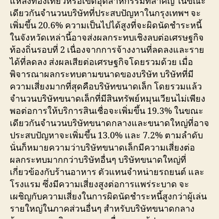
แหล่งท่องเที่ยวหรือเขตอุตสาหกรรมที่สำคัญ ในขณะ
เดียวกันจำนวนบริษัทที่ประสบปัญหาในกรุงเทพฯ จะ
เพิ่มขึ้น 20.6% ความเป็นไปได้สูงที่จะผิดนัดชำระหนี้
ในจังหวัดเหล่านี้อาจส่งผลกระทบเชิงลบต่อเศรษฐกิจ
ท้องถิ่นรอบที่ 2 เนื่องจากการจ้างงานที่ลดลงและราย
ได้ที่ลดลง ส่งผลเสียต่อเศรษฐกิจโดยรวมด้วย เมื่อ
พิจารณาผลกระทบตามขนาดของบริษัท บริษัทที่มี
ความเสี่ยงมากที่สุดคือบริษัทขนาดเล็ก โดยรวมแล้ว
จำนวนบริษัทขนาดเล็กที่มีสินทรัพย์หมุนเวียนไม่เพียง
พอต่อการให้บริการสินเชื่อจะเพิ่มขึ้น 19.3% ในขณะ
เดียวกันจำนวนบริษัทขนาดกลางและขนาดใหญ่ที่อาจ
ประสบปัญหาจะเพิ่มขึ้น 13.0% และ 7.2% ตามลำดับ
นั่นก็หมายความว่าบริษัทขนาดเล็กมีความเสี่ยงต่อ
ผลกระทบมากกว่าบริษัทอื่นๆ บริษัทขนาดใหญ่ที่
เกี่ยวข้องกับร้านอาหาร ตัวแทนจำหน่ายรถยนต์ และ
โรงแรม ซึ่งมีความเสี่ยงสูงต่อการแพร่ระบาด จะ
เผชิญกับความเสี่ยงในการผิดนัดชำระหนี้สูงกว่าผู้เล่น
รายใหญ่ในภาคส่วนอื่นๆ สำหรับบริษัทขนาดกลาง