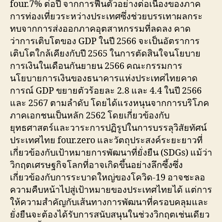
four.7% ต่อปี จากการฟื้นตัวอย่างต่อเนื่องของภาค
การท่องเที่ยวระหว่างประเทศซึ่งช่วยบรรเทาผลกระ
ทบจากการส่งออกภาคอุตสาหกรรมที่ลดลง คาด
ว่าการเติบโตของ GDP ในปี 2566 จะเป็นอัตราการ
เติบโตใกล้เคียงกับปี 2565 ในการตัดสินใจนโยบาย
การเงินในเดือนกันยายน 2566 คณะกรรมการ
นโยบายการเงินของธนาคารแห่งประเทศไทยคาด
การณ์ GDP ขยายตัวร้อยละ 2.8 และ 4.4 ในปี 2566
และ 2567 ตามลำดับ โดยได้แรงหนุนจากการบริโภค
ภาคเอกชนเป็นหลัก 2562 โดยเกี่ยวข้องกับ
ยุทธศาสตร์และวาระการปฏิรูปในการบรรลุวิสัยทัศน์
ประเทศไทย four.zero และวัตถุประสงค์ระยะยาวที่
เกี่ยวข้องกับเป้าหมายการพัฒนาที่ยั่งยืน (SDGs) แม้ว่า
วิกฤตเศรษฐกิจโลกที่อาจเกิดขึ้นอย่างลึกซึ้งซึ่ง
เกี่ยวข้องกับการระบาดใหญ่ของโควิด-19 อาจชะลอ
ความคืบหน้าไปสู่เป้าหมายของประเทศไทยได้ แต่การ
ให้ความสำคัญกับเส้นทางการพัฒนาที่ครอบคลุมและ
ยั่งยืนจะต้องได้รับการสนับสนุนในช่วงวิกฤตเช่นเดียว