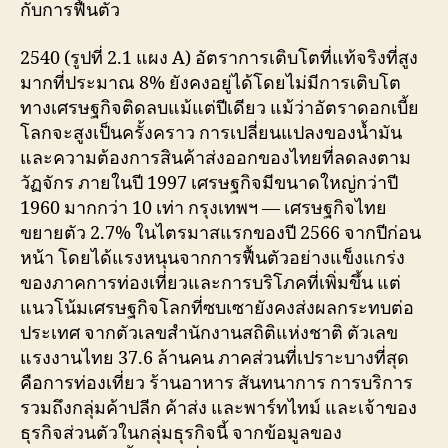
กับการฟื้นตัว
2540 (รูปที่ 2.1 แผง A) อัตราการเติบโตที่แท้จริงที่สูง
มากที่ประมาณ 8% ยังคงอยู่ได้โดยไม่มีการเติบโต
ทางเศรษฐกิจติดลบแม้แต่ปีเดียว แม้ว่าอัตราดอกเบี้ย
โลกจะสูงเป็นครั้งคราว การเปลี่ยนแปลงของน้ำมัน
และความต้องการสินค้าส่งออกของไทยที่ลดลงตาม
วัฏจักร ภายในปี 1997 เศรษฐกิจมีขนาดใหญ่กว่าปี
1960 มากกว่า 10 เท่า กรุงเทพฯ — เศรษฐกิจไทย
ขยายตัว 2.7% ในไตรมาสแรกของปี 2566 จากปีก่อน
หน้า โดยได้แรงหนุนจากการฟื้นตัวอย่างแข็งแกร่ง
ของภาคการท่องเที่ยวและการบริโภคที่เพิ่มขึ้น แต่
แนวโน้มเศรษฐกิจโลกที่ซบเซายังคงส่งผลกระทบต่อ
ประเทศ จากตัวเลขสำนักงานสถิติแห่งชาติ ตัวเลข
แรงงานไทย 37.6 ล้านคน ภาคส่วนที่เปราะบางที่สุด
คือการท่องเที่ยว ร้านอาหาร สันทนาการ การบริการ
รวมถึงกลุ่มค้าปลีก ค้าส่ง และพาร์ทไทม์ และเจ้าของ
ธุรกิจส่วนตัวในกลุ่มธุรกิจนี้ จากข้อมูลของ