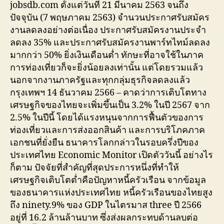
jobsdb.com ตั้งแต่วันที่ 21 มีนาคม 2563 จนถึง
ปัจจุบัน (7 พฤษภาคม 2563) จำนวนประกาศรับสมัคร
งานลดลงอย่างต่อเนื่อง ประกาศรับสมัครงานประจำ
ลดลง 35% และประกาศรับสมัครงานพาร์ทไทม์ลดลง
มากกว่า 50% ยิ่งเงินเดือนต่ำ ทักษะที่อาจใช้ในภาค
การท่องเที่ยวก็จะยิ่งน้อยลงเท่านั้น แต่โดยรวมแล้ว
นอกจากงานภาครัฐและทุกกลุ่มธุรกิจลดลงแล้ว
กรุงเทพฯ 14 ธันวาคม 2566 – คาดว่าการเติบโตทาง
เศรษฐกิจของไทยจะเพิ่มขึ้นเป็น 3.2% ในปี 2567 จาก
2.5% ในปีนี้ โดยได้แรงหนุนจากการฟื้นตัวของการ
ท่องเที่ยวและการส่งออกสินค้า และการบริโภคภาค
เอกชนที่ยั่งยืน ธนาคารโลกกล่าวในรอบครึ่งปีของ
ประเทศไทย Economic Monitor เปิดตัววันนี้ อย่างไร
ก็ตาม ปัจจัยที่สำคัญที่สุดประการหนึ่งที่ทำให้
เศรษฐกิจเติบโตต่ำคือปัญหาหนี้ครัวเรือน จากข้อมูล
ของธนาคารแห่งประเทศไทย หนี้ครัวเรือนของไทยสูง
ถึง ninety.9% ของ GDP ในไตรมาส three ปี 2566
อยู่ที่ 16.2 ล้านล้านบาท ซึ่งส่งผลกระทบด้านลบต่อ