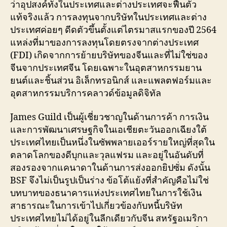
ว่าอุปสงค์ทั้งในประเทศและต่างประเทศจะฟื้นตัว
แท้จริงแล้ว การลงทุนจากบริษัทในประเทศและต่าง
ประเทศค่อยๆ ดีดตัวขึ้นตั้งแต่ไตรมาสแรกของปี 2564
แหล่งที่มาของการลงทุนโดยตรงจากต่างประเทศ
(FDI) เกิดจากการย้ายบริษัทของจีนและที่ไม่ใช่ของ
จีนจากประเทศจีน โดยเฉพาะในอุตสาหกรรมยาน
ยนต์และชิ้นส่วน อิเล็กทรอนิกส์ และแพลตฟอร์มและ
อุตสาหกรรมบริการคลาวด์ข้อมูลดิจิทัล
James Guild เป็นผู้เชี่ยวชาญในด้านการค้า การเงิน
และการพัฒนาเศรษฐกิจในเอเชียตะวันออกเฉียงใต้
ประเทศไทยเป็นหนึ่งในซัพพลายเออร์รายใหญ่ที่สุดใน
ตลาดโลกของดีบุกและวุลแฟรม และอยู่ในอันดับที่
สองรองจากแคนาดาในด้านการส่งออกยิปซั่ม ดังนั้น
BSF จึงไม่เป็นรูปเป็นร่าง ข้อโต้แย้งที่สำคัญคือไม่ใช่
บทบาทของธนาคารแห่งประเทศไทยในการใช้เงิน
สาธารณะในการเข้าไปเกี่ยวข้องกับหนี้บริษัท
ประเทศไทยไม่ได้อยู่ในลีกเดียวกับจีน สหรัฐอเมริกา