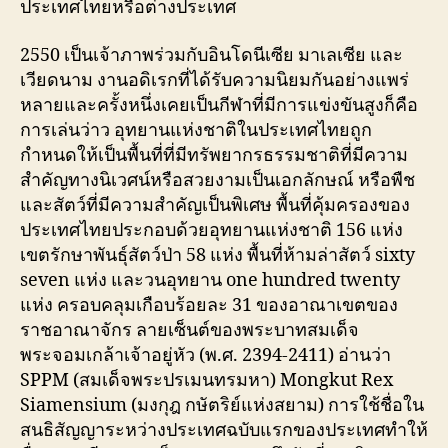
ประเทศไทยหรือต่างประเทศ
2550 เป็นเจ้าภาพร่วมกับอินโดนีเซีย มาเลเซีย และ
เวียดนาม งานอดิเรกที่ได้รับความนิยมกันอย่างแพร่
หลายและครั้งหนึ่งเคยเป็นกีฬาที่มีการแข่งขันสูงก็คือ
การเล่นว่าว อุทยานแห่งชาติในประเทศไทยถูก
กำหนดให้เป็นพื้นที่ที่มีทรัพยากรธรรมชาติที่มีความ
สำคัญทางนิเวศน์หรือสวยงามเป็นเอกลักษณ์ หรือพืช
และสัตว์ที่มีความสำคัญเป็นพิเศษ พื้นที่คุ้มครองของ
ประเทศไทยประกอบด้วยอุทยานแห่งชาติ 156 แห่ง
เขตรักษาพันธุ์สัตว์ป่า 58 แห่ง พื้นที่ห้ามล่าสัตว์ sixty
seven แห่ง และวนอุทยาน one hundred twenty
แห่ง ครอบคลุมเกือบร้อยละ 31 ของอาณาเขตของ
ราชอาณาจักร ลายเซ็นต์ของพระบาทสมเด็จ
พระจอมเกล้าเจ้าอยู่หัว (พ.ศ. 2394-2411) อ่านว่า
SPPM (สมเด็จพระปรเมนทรมหา) Mongkut Rex
Siamensium (มงกุฎ กษัตริย์แห่งสยาม) การใช้ชื่อใน
สนธิสัญญาระหว่างประเทศฉบับแรกของประเทศทำให้