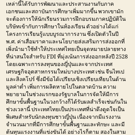
เหล่านี้ได้รับการพัฒนาและประสานงานกับภาค
เอกชนและสถาบันการศึกษาเพิ่มมากขึ้น พวกเขามัก
จะต้องการให้นักเรียนรวมการฝึกอบรมภาคปฏิบัติใน
บริษัทเข้ากับการศึกษาในห้องเรียน ตัวอย่างได้แก่
โครงการเรียนรู้แบบบูรณาการงาน ซึ่งเปิดตัวในปี
พ.ศ. ค่าเสื่อมราคาและนโยบายส่งเสริมการส่งออกที่
เพิ่งนำมาใช้ทำให้ประเทศไทยเป็นจุดหมายปลายทาง
ที่น่าสนใจสำหรับ FDI ที่มุ่งเน้นการส่งออกหลังปี 2528
โดยเฉพาะการลงทุนของญี่ปุ่นและจากประเทศ
เศรษฐกิจอุตสาหกรรมใหม่บางประเทศ เช่น จีนไทเป
และสิงคโปร์ ซึ่งมีข้อได้เปรียบเชิงเปรียบเทียบในด้าน
มูลค่าต่ำ เพิ่มการผลิตหายไปในตลาดบ้าน ความ
พยายามในช่วงแรกของรัฐบาลในการจัดให้มีการ
ศึกษาขั้นพื้นฐานในวงกว้างก็ได้รับผลสำเร็จเช่นกันใน
ช่วงเวลานี้ ประเทศไทยเป็นประเทศที่น่าดึงดูดใจเป็น
พิเศษสำหรับนักลงทุนชาวญี่ปุ่น เนื่องจากมีแรงงาน
จำนวนมากที่มีการศึกษาขั้นพื้นฐานและทักษะ และมี
ต้นทุนแรงงานที่แข่งขันได้ อย่างไรก็ตาม สองในสาม