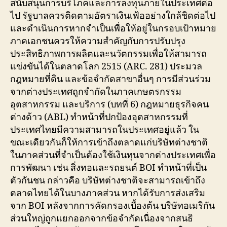
สนับสนุนการบริโภคและการลงทุนภายในประเทศต่อ
ไป รัฐบาลควรติดตามอัตราเงินเฟ้ออย่างใกล้ชิดต่อไป
และดำเนินการหากจำเป็นเพื่อให้อยู่ในกรอบเป้าหมาย
ภาคเอกชนควรให้ความสำคัญกับการปรับปรุง
ประสิทธิภาพการผลิตและนวัตกรรมเพื่อให้สามารถ
แข่งขันได้ในตลาดโลก 2515 (ARC. 281) ประมวล
กฎหมายที่ดิน และข้อจำกัดสาขาอื่นๆ การมีส่วนร่วม
จากต่างประเทศถูกจำกัดในภาคเกษตรกรรม
อุตสาหกรรม และบริการ (บทที่ 6) กฎหมายธุรกิจคน
ต่างด้าว (ABL) ทำหน้าที่ปกป้องอุตสาหกรรมที่
ประเทศไทยมีความสามารถในประเทศอยู่แล้ว ใน
ขณะเดียวกันก็ให้การเข้าถึงตลาดแก่บริษัทต่างชาติ
ในภาคส่วนที่จำเป็นต้องใช้เงินทุนจากต่างประเทศเพื่อ
การพัฒนา เช่น สิ่งทอและรถยนต์ BOI ทำหน้าที่เป็น
ตัวกันชน กล่าวคือ บริษัทต่างชาติจะสามารถเข้าถึง
ตลาดไทยได้ในบางภาคส่วน หากได้รับการส่งเสริม
จาก BOI หลังจากการคัดกรองเบื้องต้น บริษัทอเมริกัน
ส่วนใหญ่ถูกแยกออกจากข้อจำกัดเนื่องจากสนธิ