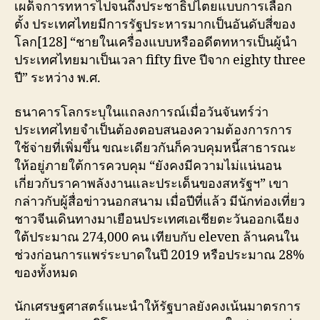
เผด็จการทหารไปจนถึงประชาธิปไตยแบบการเลือก
ตั้ง ประเทศไทยมีการรัฐประหารมากเป็นอันดับสี่ของ
โลก[128] “ชายในเครื่องแบบหรืออดีตทหารเป็นผู้นำ
ประเทศไทยมาเป็นเวลา fifty five ปีจาก eighty three
ปี” ระหว่าง พ.ศ.
ธนาคารโลกระบุในแถลงการณ์เมื่อวันจันทร์ว่า
ประเทศไทยจำเป็นต้องตอบสนองความต้องการการ
ใช้จ่ายที่เพิ่มขึ้น ขณะเดียวกันก็ควบคุมหนี้สาธารณะ
ให้อยู่ภายใต้การควบคุม “ยังคงมีความไม่แน่นอน
เกี่ยวกับราคาพลังงานและประเด็นของสหรัฐฯ” เขา
กล่าวกับผู้สื่อข่าวนอกสนาม เมื่อปีที่แล้ว มีนักท่องเที่ยว
ชาวจีนเดินทางมาเยือนประเทศเอเชียตะวันออกเฉียง
ใต้ประมาณ 274,000 คน เทียบกับ eleven ล้านคนใน
ช่วงก่อนการแพร่ระบาดในปี 2019 หรือประมาณ 28%
ของทั้งหมด
นักเศรษฐศาสตร์แนะนำให้รัฐบาลยังคงเน้นมาตรการ