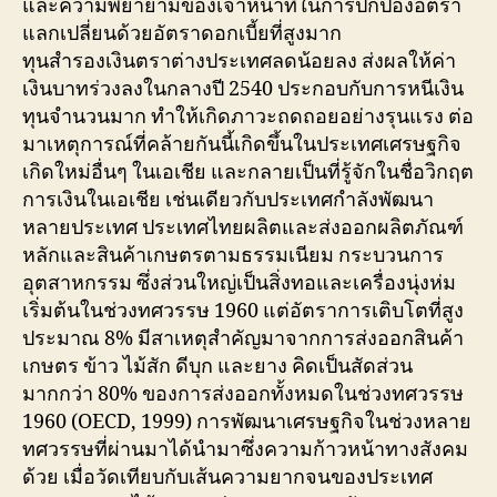
และความพยายามของเจ้าหน้าที่ในการปกป้องอัตรา
แลกเปลี่ยนด้วยอัตราดอกเบี้ยที่สูงมาก
ทุนสำรองเงินตราต่างประเทศลดน้อยลง ส่งผลให้ค่า
เงินบาทร่วงลงในกลางปี ​​2540 ประกอบกับการหนีเงิน
ทุนจำนวนมาก ทำให้เกิดภาวะถดถอยอย่างรุนแรง ต่อ
มาเหตุการณ์ที่คล้ายกันนี้เกิดขึ้นในประเทศเศรษฐกิจ
เกิดใหม่อื่นๆ ในเอเชีย และกลายเป็นที่รู้จักในชื่อวิกฤต
การเงินในเอเชีย เช่นเดียวกับประเทศกำลังพัฒนา
หลายประเทศ ประเทศไทยผลิตและส่งออกผลิตภัณฑ์
หลักและสินค้าเกษตรตามธรรมเนียม กระบวนการ
อุตสาหกรรม ซึ่งส่วนใหญ่เป็นสิ่งทอและเครื่องนุ่งห่ม
เริ่มต้นในช่วงทศวรรษ 1960 แต่อัตราการเติบโตที่สูง
ประมาณ 8% มีสาเหตุสำคัญมาจากการส่งออกสินค้า
เกษตร ข้าว ไม้สัก ดีบุก และยาง คิดเป็นสัดส่วน
มากกว่า 80% ของการส่งออกทั้งหมดในช่วงทศวรรษ
1960 (OECD, 1999) การพัฒนาเศรษฐกิจในช่วงหลาย
ทศวรรษที่ผ่านมาได้นำมาซึ่งความก้าวหน้าทางสังคม
ด้วย เมื่อวัดเทียบกับเส้นความยากจนของประเทศ