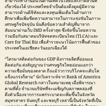
สามารถหางานอื่นในด้านเทคโนโลยีและภาคส่วนที่
เกี่ยวข้องได้ ประเทศไทยจำเป็นต้องดึงดูดผู้มีความ
สามารถด้านดิจิทัลและลงทุนเพิ่มเติมในด้านการ
ศึกษาเพื่อเพิ่มขีดความสามารถในการแข่งขันในภาวะ
เศรษฐกิจปัจจุบัน นั่นคือข้อความสำคัญที่มาจาก
สัมมนาผ่านเว็บ IMD ครั้งล่าสุด ซึ่งจัดขึ้นโดยความ
ร่วมมือกับสมาคมบริษัทจดทะเบียนไทย (TLCA) และ
Care for Thai Biz เพื่อสำรวจแนวโน้มการฟื้นตัวของ
ประเทศในเอเชียตะวันออกเฉียงใต้
“ไตรมาสติดต่อกันของ GDP ฝั่งการผลิตที่อ่อนแอ
ติดต่อกัน ส่งสัญญาณว่าเศรษฐกิจไทยอ่อนแอกว่า
ความเชื่อมั่นของตลาด ถึงแม้ว่าการบริโภคจะเติบโต
แข็งแกร่งก็ตาม” นักวิเคราะห์จาก Bank of America
Global Research กล่าวในหมายเหตุ เมื่อพิจารณา
ตามที่ตั้ง จำนวนบริษัทที่จะเผชิญกับสภาพคล่องที่
ตึงตัวเนื่องจากการแพร่ระบาดจะเพิ่มขึ้นในจังหวัด
สมุทรสาคร จันทบุรี และชลบุรี เหล่านี้เป็นจังหวัดที่เป็น