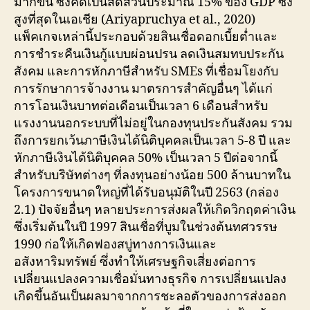
มากขึ้น ซึ่งคิดเป็นสัดส่วนประมาณ 15% ของ GDP ซึ่ง
สูงที่สุดในเอเชีย (Ariyapruchya et al., 2020)
แพ็คเกจเหล่านี้ประกอบด้วยสินเชื่อดอกเบี้ยต่ำและ
การชำระคืนเงินกู้แบบผ่อนปรน ลดเงินสมทบประกัน
สังคม และการหักภาษีสำหรับ SMEs ที่เชื่อมโยงกับ
การรักษาการจ้างงาน มาตรการสำคัญอื่นๆ ได้แก่
การโอนเงินบาทต่อเดือนเป็นเวลา 6 เดือนสำหรับ
แรงงานนอกระบบที่ไม่อยู่ในกองทุนประกันสังคม รวม
ถึงการยกเว้นภาษีเงินได้นิติบุคคลเป็นเวลา 5-8 ปี และ
หักภาษีเงินได้นิติบุคคล 50% เป็นเวลา 5 ปีต่อจากนี้
สำหรับบริษัทต่างๆ ที่ลงทุนอย่างน้อย 500 ล้านบาทใน
โครงการขนาดใหญ่ที่ได้รับอนุมัติในปี 2563 (กล่อง
2.1) ปัจจัยอื่นๆ หลายประการส่งผลให้เกิดวิกฤตค่าเงิน
ซึ่งเริ่มต้นในปี 1997 สินเชื่อที่บูมในช่วงต้นทศวรรษ
1990 ก่อให้เกิดฟองสบู่ทางการเงินและ
อสังหาริมทรัพย์ ซึ่งทำให้เศรษฐกิจเสี่ยงต่อการ
เปลี่ยนแปลงความเชื่อมั่นทางธุรกิจ การเปลี่ยนแปลง
เกิดขึ้นอันเป็นผลมาจากการชะลอตัวของการส่งออก