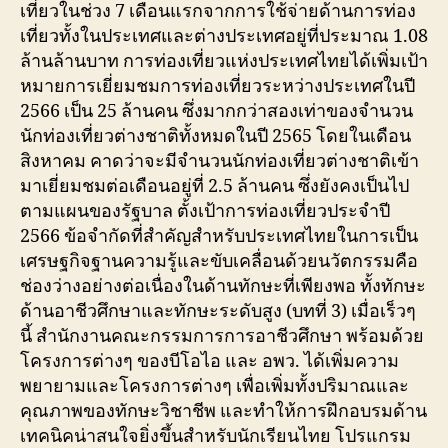
เที่ยวในช่วง 7 เดือนแรกจากการใช้จ่ายด้านการท่อง
เที่ยวทั้งในประเทศและต่างประเทศอยู่ที่ประมาณ 1.08
ล้านล้านบาท การท่องเที่ยวแห่งประเทศไทยได้เพิ่มเป้า
หมายการเยี่ยมชมการท่องเที่ยวระหว่างประเทศในปี
2566 เป็น 25 ล้านคน ซึ่งมากกว่าสองเท่าของจำนวน
นักท่องเที่ยวต่างชาติทั้งหมดในปี 2565 โดยในเดือน
สิงหาคม คาดว่าจะมีจำนวนนักท่องเที่ยวต่างชาติเข้า
มาเยี่ยมชมต่อเดือนอยู่ที่ 2.5 ล้านคน ซึ่งยังคงเป็นไป
ตามแผนของรัฐบาล ตั้งเป้าการท่องเที่ยวประจำปี
2566 ข้อจำกัดที่สำคัญสำหรับประเทศไทยในการเป็น
เศรษฐกิจฐานความรู้และขับเคลื่อนด้วยนวัตกรรมคือ
ช่องว่างอย่างต่อเนื่องในด้านทักษะที่เพียงพอ ทั้งทักษะ
ด้านอาชีวศึกษาและทักษะระดับสูง (บทที่ 3) เมื่อเร็วๆ
นี้ สำนักงานคณะกรรมการการอาชีวศึกษา พร้อมด้วย
โครงการต่างๆ ของบีโอไอ และ อพว. ได้เพิ่มความ
พยายามและโครงการต่างๆ เพื่อเพิ่มทั้งปริมาณและ
คุณภาพของทักษะวิชาชีพ และทำให้การฝึกอบรมด้าน
เทคนิคน่าสนใจยิ่งขึ้นสำหรับนักเรียนไทย โปรแกรม