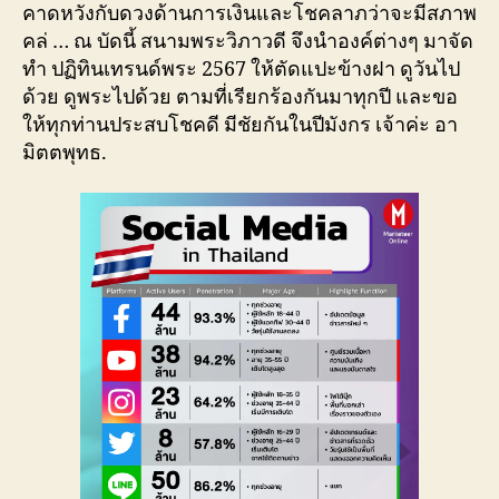
คาดหวังกับดวงด้านการเงินและโชคลาภว่าจะมีสภาพ
คล่ … ณ บัดนี้ สนามพระวิภาวดี จึงนำองค์ต่างๆ มาจัด
ทำ ปฏิทินเทรนด์พระ 2567 ให้ตัดแปะข้างฝา ดูวันไป
ด้วย ดูพระไปด้วย ตามที่เรียกร้องกันมาทุกปี และขอ
ให้ทุกท่านประสบโชคดี มีชัยกันในปีมังกร เจ้าค่ะ อา
มิตตพุทธ.