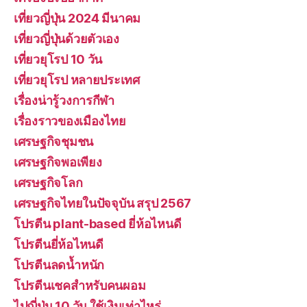
เที่ยวญี่ปุ่น 2024 มีนาคม
เที่ยวญี่ปุ่นด้วยตัวเอง
เที่ยวยุโรป 10 วัน
เที่ยวยุโรป หลายประเทศ
เรื่องน่ารู้วงการกีฬา
เรื่องราวของเมืองไทย
เศรษฐกิจชุมชน
เศรษฐกิจพอเพียง
เศรษฐกิจโลก
เศรษฐกิจไทยในปัจจุบัน สรุป 2567
โปรตีน plant-based ยี่ห้อไหนดี
โปรตีนยี่ห้อไหนดี
โปรตีนลดน้ำหนัก
โปรตีนเชคสำหรับคนผอม
ไปญี่ปุ่น 10 วัน ใช้เงินเท่าไหร่