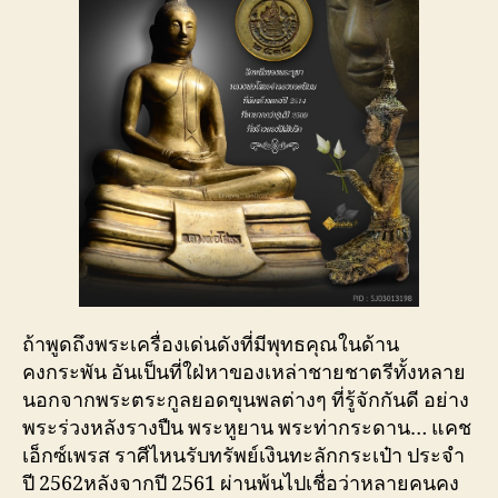
ถ้าพูดถึงพระเครื่องเด่นดังที่มีพุทธคุณในด้าน
คงกระพัน อันเป็นที่ใฝ่หาของเหล่าชายชาตรีทั้งหลาย
นอกจากพระตระกูลยอดขุนพลต่างๆ ที่รู้จักกันดี อย่าง
พระร่วงหลังรางปืน พระหูยาน พระท่ากระดาน… แคช
เอ็กซ์เพรส ราศีไหนรับทรัพย์เงินทะลักกระเป๋า ประจำ
ปี 2562หลังจากปี 2561 ผ่านพ้นไปเชื่อว่าหลายคนคง