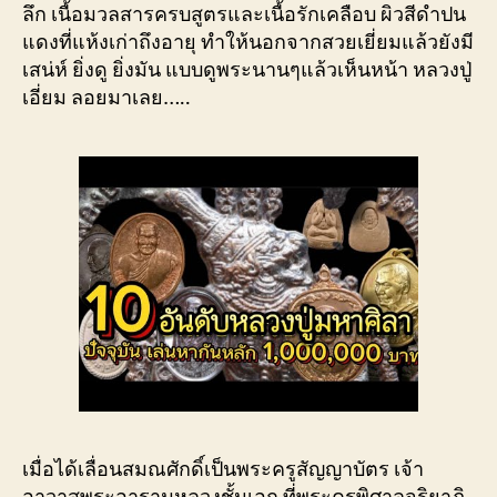
ลึก เนื้อมวลสารครบสูตรและเนื้อรักเคลือบ ผิวสีดำปน
แดงที่แห้งเก่าถึงอายุ ทำให้นอกจากสวยเยี่ยมแล้วยังมี
เสน่ห์ ยิ่งดู ยิ่งมัน แบบดูพระนานๆแล้วเห็นหน้า หลวงปู่
เอี่ยม ลอยมาเลย…..
เมื่อได้เลื่อนสมณศักดิ์เป็นพระครูสัญญาบัตร เจ้า