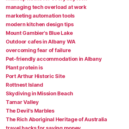
managing tech overload at work
marketing automation tools
modern kitchen design tips
Mount Gambier’s Blue Lake
Outdoor cafes in Albany WA
overcoming fear of failure
Pet-friendly accommodation in Albany
Plant protein is
Port Arthur Historic Site
Rottnest Island
Skydiving in Mission Beach
Tamar Valley
The Devil's Marbles
The Rich Aboriginal Heritage of Australia
travel hacks for saving money