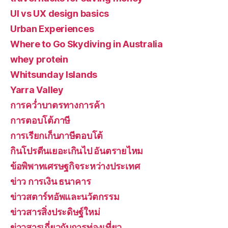
UI vs UX design basics
Urban Experiences
Where to Go Skydiving in Australia
whey protein
Whitsunday Islands
Yarra Valley
การคว่ำบาตรทางการค้า
การตอบโต้ภาษี
การเรียกเก็บภาษีตอบโต้
กินโปรตีนเยอะเกินไป อันตรายไหม
ข้อพิพาทเศรษฐกิจระหว่างประเทศ
ข่าว การเงิน ธนาคาร
ข่าวสตาร์ทอัพและนวัตกรรม
ข่าวสารสิ่งประดิษฐ์ใหม่
ข่าวสารเกี่ยวกับการท่องเที่ยว