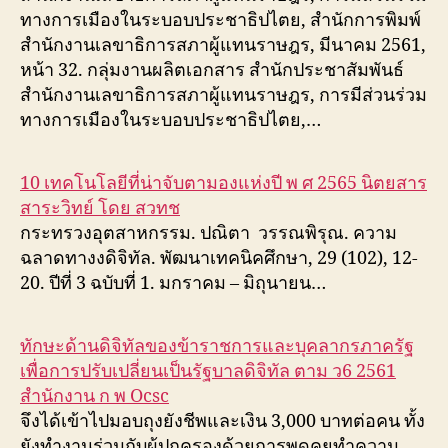
ทางการเมืองในระบอบประชาธิปไตย, สำนักการพิมพ์
สำนักงานเลขาธิการสภาผู้แทนราษฎร, มีนาคม 2561,
หน้า 32. กลุ่มงานผลิตเอกสาร สำนักประชาสัมพันธ์
สำนักงานเลขาธิการสภาผู้แทนราษฎร, การมีส่วนร่วม
ทางการเมืองในระบอบประชาธิปไตย,…
10 เทคโนโลยีที่น่าจับตามองแห่งปี พ ศ 2565 นิตยสาร
สาระวิทย์ โดย สวทช
กระทรวงอุตสาหกรรม. ปณิตา วรรณพิรุณ. ความ
ฉลาดทางงดิจิทัล. พัฒนาเทคนิคศึกษา, 29 (102), 12-
20. ปีที่ 3 ฉบับที่ 1. มกราคม – มิถุนายน…
ทักษะด้านดิจิทัลของข้าราชการและบุคลากรภาครัฐ
เพื่อการปรับเปลี่ยนเป็นรัฐบาลดิจิทัล ตาม ว6 2561
สำนักงาน ก พ Ocsc
จึงได้เข้าไปมอบถุงยังชีพและเงิน 3,000 บาทต่อคน ทั้ง
ยังทำงานร่วมกับผู้ปกครองด้วยการพูดคุยทำความ