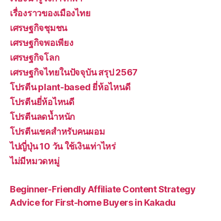
เรื่องราวของเมืองไทย
เศรษฐกิจชุมชน
เศรษฐกิจพอเพียง
เศรษฐกิจโลก
เศรษฐกิจไทยในปัจจุบัน สรุป 2567
โปรตีน plant-based ยี่ห้อไหนดี
โปรตีนยี่ห้อไหนดี
โปรตีนลดน้ำหนัก
โปรตีนเชคสำหรับคนผอม
ไปญี่ปุ่น 10 วัน ใช้เงินเท่าไหร่
ไม่มีหมวดหมู่
Beginner-Friendly Affiliate Content Strategy
Advice for First-home Buyers in Kakadu