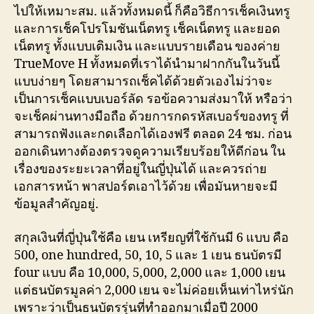
ไปให้เหมาะสม. แล้วทั้งหมดนี้ ก็คือวิธีการเช็คเงินทรู
และการเช็คโปรโมชันเน็ตทรู เช็คเน็ตทรู และยอด
เน็ตทรู ทั้งแบบเติมเงิน และแบบรายเดือน ของค่าย
TrueMove H ทั้งหมดที่เราได้นำมาฝากกันในวันนี้
แบบง่ายๆ โดยสามารถเช็คได้ด้วยตัวเองไม่ว่าจะ
เป็นการเช็คแบบเบอร์ลัด รอข้อความส่งมาให้ หรือว่า
จะเช็คผ่านทางมือถือ ด้วยการกดรหัสเบอร์ของทรู ที่
สามารถฟังและกดเลือกได้เองฟรี ตลอด 24 ชม. ก่อน
ออกเดินทางต้องตรวจดูความเรียบร้อยให้ดีก่อน ใน
เรื่องของระยะเวลาที่อยู่ในญี่ปุ่นได้ และควรถ่าย
เอกสารหน้า พาสปอร์ตเอาไว้ด้วย เพื่อมันหายจะมี
ข้อมูลสำคัญอยู่.
สกุลเงินที่ญี่ปุ่นใช้คือ เยน เหรียญที่ใช้กันมี 6 แบบ คือ
500, one hundred, 50, 10, 5 และ 1 เยน ธนบัตรมี
four แบบ คือ 10,000, 5,000, 2,000 และ 1,000 เยน
แต่ธนบัตรมูลค่า 2,000 เยน จะไม่ค่อยเห็นเท่าไหร่นัก
เพราะว่าเป็นธนบัตรรุ่นที่ทำออกมาเมื่อปี 2000