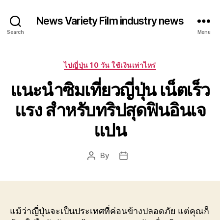
News Variety Film industry news
Search
Menu
Categories
ไปญี่ปุ่น 10 วัน ใช้เงินเท่าไหร่
แนะนำซิมเที่ยวญี่ปุ่น เน็ตเร็ว
แรง สำหรับทริปสุดฟินอินเจ
แปน
By
Post
Post
author
date
แม้ว่าญี่ปุ่นจะเป็นประเทศที่ค่อนข้างปลอดภัย แต่คุณก็