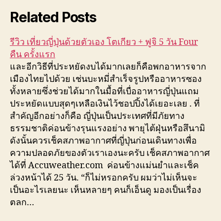
Related Posts
รีวิว เที่ยวญี่ปุ่นด้วยตัวเอง โตเกียว + ฟูจิ 5 วัน Four
คืน ครั้งแรก
และอีกวิธีที่ประหยัดงบได้มากเลยก็คือพกอาหารจาก
เมืองไทยไปด้วย เช่นบะหมี่สำเร็จรูปหรืออาหารซอง
ทั้งหลายซึ่งช่วยได้มากในมื้อที่เบื่ออาหารญี่ปุ่นแถม
ประหยัดแบบสุดๆเหลือเงินไว้ชอปปิ้งได้เยอะเลย . ที่
สำคัญอีกอย่างก็คือ ญี่ปุ่นเป็นประเทศที่มีภัยทาง
ธรรมชาติค่อนข้างรุนแรงอย่าง พายุไต้ฝุ่นหรือสึนามิ
ดังนั้นควรเช็คสภาพอากาศที่ญี่ปุ่นก่อนเดินทางเพื่อ
ความปลอดภัยของตัวเราเองนะครับ เช็คสภาพอากาศ
ได้ที่ Accuweather.com ค่อนข้างแม่นยำและเช็ค
ล่วงหน้าได้ 25 วัน. “ก็ไม่หรอกครับ ผมว่าไม่เห็นจะ
เป็นอะไรเลยนะ เห็นหลายๆ คนก็เอ็นดู มองเป็นเรื่อง
ตลก…