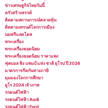
ข่าวเศรษฐกิจไทยวันนี้
ครัวสร้างสรรค์
ติดตามสถานการณ์ตลาดหุ้น
ติดตามเทรนด์โลกการเมือง
นมฟรีแลคโตส
พระเครื่อง
พระเครื่องยอดนิยม
พระเครื่องยอดนิยม ราคาแพง
ฟุตบอล ชิง แชมป์ แห่ง ชาติ ยุโรป ปี 2024
มาตรการกีดกันทางภาษี
มุมมองโลกการศึกษา
ยูโร 2024 เจ้าภาพ
รถยนต์ไฟฟ้า
รถยนต์ไฟฟ้า Audi
รถยนต์ไฟฟ้า Ford