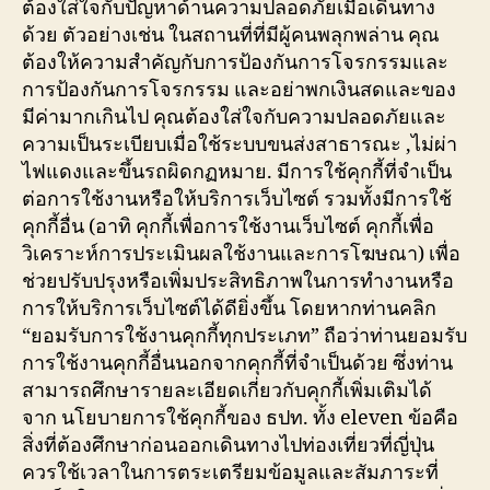
ต้องใส่ใจกับปัญหาด้านความปลอดภัยเมื่อเดินทาง
ด้วย ตัวอย่างเช่น ในสถานที่ที่มีผู้คนพลุกพล่าน คุณ
ต้องให้ความสำคัญกับการป้องกันการโจรกรรมและ
การป้องกันการโจรกรรม และอย่าพกเงินสดและของ
มีค่ามากเกินไป คุณต้องใส่ใจกับความปลอดภัยและ
ความเป็นระเบียบเมื่อใช้ระบบขนส่งสาธารณะ ,ไม่ผ่า
ไฟแดงและขึ้นรถผิดกฏหมาย. มีการใช้คุกกี้ที่จำเป็น
ต่อการใช้งานหรือให้บริการเว็บไซต์ รวมทั้งมีการใช้
คุกกี้อื่น (อาทิ คุกกี้เพื่อการใช้งานเว็บไซต์ คุกกี้เพื่อ
วิเคราะห์การประเมินผลใช้งานและการโฆษณา) เพื่อ
ช่วยปรับปรุงหรือเพิ่มประสิทธิภาพในการทำงานหรือ
การให้บริการเว็บไซต์ได้ดียิ่งขึ้น โดยหากท่านคลิก
“ยอมรับการใช้งานคุกกี้ทุกประเภท” ถือว่าท่านยอมรับ
การใช้งานคุกกี้อื่นนอกจากคุกกี้ที่จำเป็นด้วย ซึ่งท่าน
สามารถศึกษารายละเอียดเกี่ยวกับคุกกี้เพิ่มเติมได้
จาก นโยบายการใช้คุกกี้ของ ธปท. ทั้ง eleven ข้อคือ
สิ่งที่ต้องศึกษาก่อนออกเดินทางไปท่องเที่ยวที่ญี่ปุ่น
ควรใช้เวลาในการตระเตรียมข้อมูลและสัมภาระที่