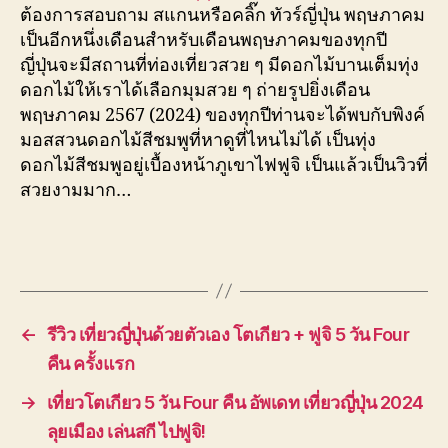
ต้องการสอบถาม สแกนหรือคลิ๊ก ทัวร์ญี่ปุ่น พฤษภาคม
เป็นอีกหนึ่งเดือนสำหรับเดือนพฤษภาคมของทุกปี
ญี่ปุ่นจะมีสถานที่ท่องเที่ยวสวย ๆ มีดอกไม้บานเต็มทุ่ง
ดอกไม้ให้เราได้เลือกมุมสวย ๆ ถ่ายรูปยิ่งเดือน
พฤษภาคม 2567 (2024) ของทุกปีท่านจะได้พบกับพิงค์
มอสสวนดอกไม้สีชมพูที่หาดูที่ไหนไม่ได้ เป็นทุ่ง
ดอกไม้สีชมพูอยู่เบื้องหน้าภูเขาไฟฟูจิ เป็นแล้วเป็นวิวที่
สวยงามมาก…
←
รีวิว เที่ยวญี่ปุ่นด้วยตัวเอง โตเกียว + ฟูจิ 5 วัน Four
คืน ครั้งแรก
→
เที่ยวโตเกียว 5 วัน Four คืน อัพเดท เที่ยวญี่ปุ่น 2024
ลุยเมือง เล่นสกี ไปฟูจิ!