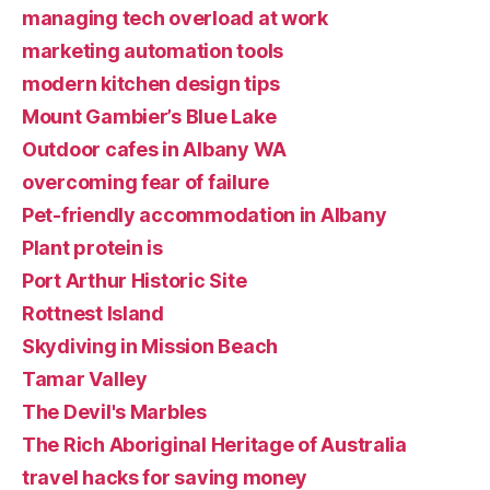
managing tech overload at work
marketing automation tools
modern kitchen design tips
Mount Gambier’s Blue Lake
Outdoor cafes in Albany WA
overcoming fear of failure
Pet-friendly accommodation in Albany
Plant protein is
Port Arthur Historic Site
Rottnest Island
Skydiving in Mission Beach
Tamar Valley
The Devil's Marbles
The Rich Aboriginal Heritage of Australia
travel hacks for saving money