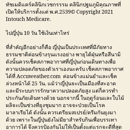
ทัชเมดิแคร์คลินิกเวชกรรรม คลินิกปฐมภูมิคุณภาพที่
เปิดให้บริการตั้งแต่ พ.ศ.2539© Copyright 2021
Intouch Medicare.
ไปญี่ปุ่น 10 วัน ใช้เงินเท่าไหร่
ที่สำคัญอีกอย่างก็คือ ญี่ปุ่นเป็นประเทศที่มีภัยทาง
ธรรมชาติค่อนข้างรุนแรงอย่าง พายุไต้ฝุ่นหรือสึนามิ
ดังนั้นควรเช็คสภาพอากาศที่ญี่ปุ่นก่อนเดินทางเพื่อ
ความปลอดภัยของตัวเราเองนะครับ เช็คสภาพอากาศ
ได้ที่ Accuweather.com ค่อนข้างแม่นยำและเช็ค
ล่วงหน้าได้ 25 วัน. แม้ว่าญี่ปุ่นจะเป็นเมืองที่สะอาด
และมีระบบการรักษาความปลอดภัยสูง แต่ก็ควรทำ
ประกันภัยเดินทางด้วย นอกจากนี้ ในฤดูร้อนและใบไม้
ผลิจะเป็นช่วงที่ยุงชุมมาก อาจจะป่วยเป็นโรค
มาลาเรียได้ ดังนั้น ควรเตรียมสเปรย์/ครีมกันยุงมา
ด้วย เพราะในญี่ปุ่นยังไม่มียาสำหรับกินเพื่อบรรเทา
อาการได้ จึงควรป้องกันไม่ให้เป็นตั้งแต่แรกจะดีที่สุด