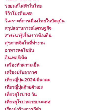
รถยนต์ไฟฟ้าในไทย
รีวิวโปรตีนเชค
วิเคราะห์การเมืองไทยในปัจจุบัน
สรุปสถานการณ์เศรษฐกิจ
สาระน่ารู้เรื่องราวท้องถิ่น
สุขภาพจิตในที่ทำงาน
อาหารลดไขมัน
อินเทอร์เน็ต
เครื่องทำความเย็น
เครื่องปรับอากาศ
เที่ยวญี่ปุ่น 2024 มีนาคม
เที่ยวญี่ปุ่นด้วยตัวเอง
เที่ยวยุโรป 10 วัน
เที่ยวยุโรป หลายประเทศ
เรื่องน่ารู้วงการกีฬา