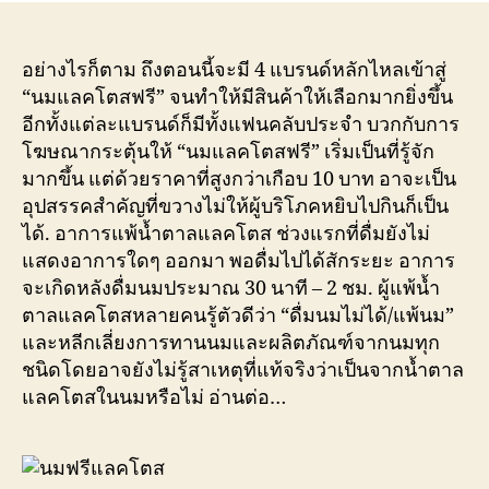
อย่างไรก็ตาม ถึงตอนนี้จะมี 4 แบรนด์หลักไหลเข้าสู่
“นมแลคโตสฟรี” จนทำให้มีสินค้าให้เลือกมากยิ่งขึ้น
อีกทั้งแต่ละแบรนด์ก็มีทั้งแฟนคลับประจำ บวกกับการ
โฆษณากระตุ้นให้ “นมแลคโตสฟรี” เริ่มเป็นที่รู้จัก
มากขึ้น แต่ด้วยราคาที่สูงกว่าเกือบ 10 บาท อาจะเป็น
อุปสรรคสำคัญที่ขวางไม่ให้ผู้บริโภคหยิบไปกินก็เป็น
ได้. อาการแพ้น้ำตาลแลคโตส ช่วงแรกที่ดื่มยังไม่
แสดงอาการใดๆ ออกมา พอดื่มไปได้สักระยะ อาการ
จะเกิดหลังดื่มนมประมาณ 30 นาที – 2 ชม. ผู้แพ้น้ำ
ตาลแลคโตสหลายคนรู้ตัวดีว่า “ดื่มนมไม่ได้/แพ้นม”
และหลีกเลี่ยงการทานนมและผลิตภัณฑ์จากนมทุก
ชนิดโดยอาจยังไม่รู้สาเหตุที่แท้จริงว่าเป็นจากน้ำตาล
แลคโตสในนมหรือไม่ อ่านต่อ…