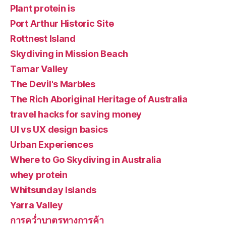
Plant protein is
Port Arthur Historic Site
Rottnest Island
Skydiving in Mission Beach
Tamar Valley
The Devil's Marbles
The Rich Aboriginal Heritage of Australia
travel hacks for saving money
UI vs UX design basics
Urban Experiences
Where to Go Skydiving in Australia
whey protein
Whitsunday Islands
Yarra Valley
การคว่ำบาตรทางการค้า