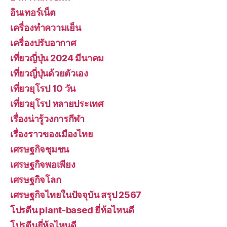
อินเทอร์เน็ต
เครื่องทำความเย็น
เครื่องปรับอากาศ
เที่ยวญี่ปุ่น 2024 มีนาคม
เที่ยวญี่ปุ่นด้วยตัวเอง
เที่ยวยุโรป 10 วัน
เที่ยวยุโรป หลายประเทศ
เรื่องน่ารู้วงการกีฬา
เรื่องราวของเมืองไทย
เศรษฐกิจชุมชน
เศรษฐกิจพอเพียง
เศรษฐกิจโลก
เศรษฐกิจไทยในปัจจุบัน สรุป 2567
โปรตีน plant-based ยี่ห้อไหนดี
โปรตีนยี่ห้อไหนดี