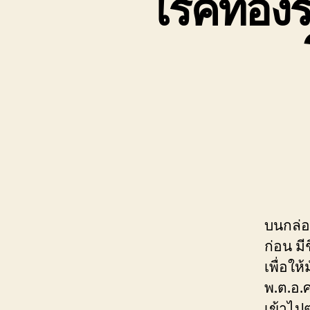
โรคท้องร
บนกล่อ
ก่อน ม
เพื่อให
พ.ต.อ.
เข้าไป