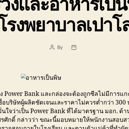
่วงและอาหารเป็น
โรงพยาบาลเปาโ
By
Post
Post
author
date
ง Power Bank และกล่องจะต้องถูกซีลไม่มีการแก
ีชื่อบริษัทผู้ผลิตชัดเจนและราคาไม่ควรต่ำกว่า 300
้มั่นใจว่าเป็น Power Bank ที่ได้มาตรฐาน มอก. ด้า
ศรศักดิ์ กล่าวว่า ขณะนี้มอบหมายให้พนักงานสอบส
ตรวจสอบภายในโรงเรียน และตามตัวแม่ค้าที่ทำผัด