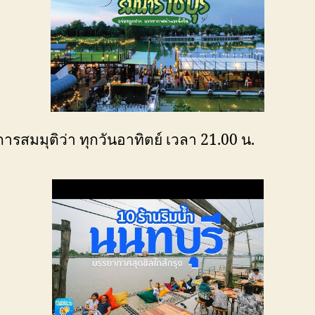
ารสมมุติว่า ทุกวันอาทิตย์ เวลา 21.00 น.