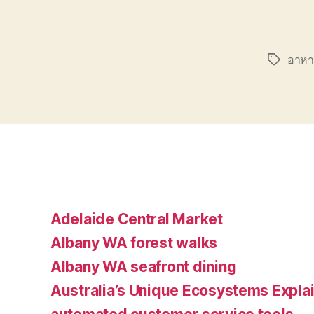
อาหา
Tags
Adelaide Central Market
Albany WA forest walks
Albany WA seafront dining
Australia’s Unique Ecosystems Expla