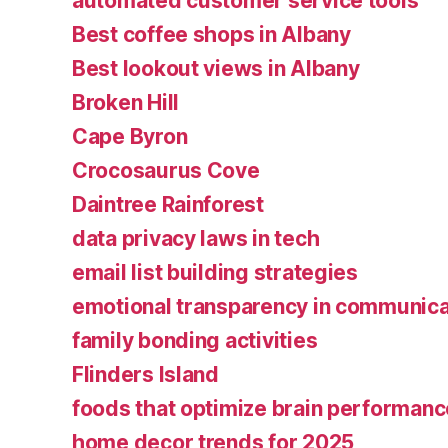
automated customer service tools
Best coffee shops in Albany
Best lookout views in Albany
Broken Hill
Cape Byron
Crocosaurus Cove
Daintree Rainforest
data privacy laws in tech
email list building strategies
emotional transparency in communica
family bonding activities
Flinders Island
foods that optimize brain performanc
home decor trends for 2025