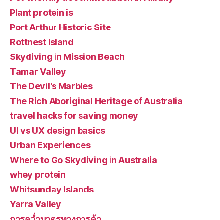
Plant protein is
Port Arthur Historic Site
Rottnest Island
Skydiving in Mission Beach
Tamar Valley
The Devil's Marbles
The Rich Aboriginal Heritage of Australia
travel hacks for saving money
UI vs UX design basics
Urban Experiences
Where to Go Skydiving in Australia
whey protein
Whitsunday Islands
Yarra Valley
การคว่ำบาตรทางการค้า