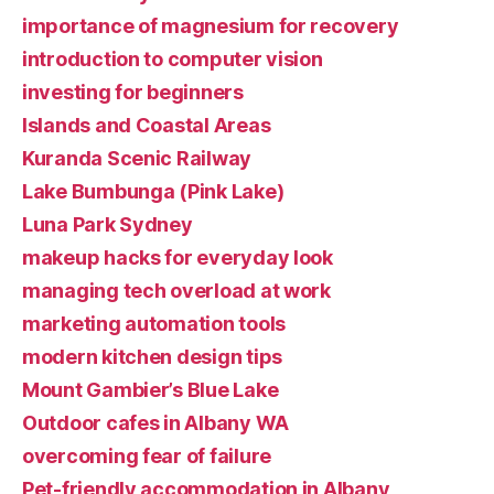
importance of magnesium for recovery
introduction to computer vision
investing for beginners
Islands and Coastal Areas
Kuranda Scenic Railway
Lake Bumbunga (Pink Lake)
Luna Park Sydney
makeup hacks for everyday look
managing tech overload at work
marketing automation tools
modern kitchen design tips
Mount Gambier’s Blue Lake
Outdoor cafes in Albany WA
overcoming fear of failure
Pet-friendly accommodation in Albany