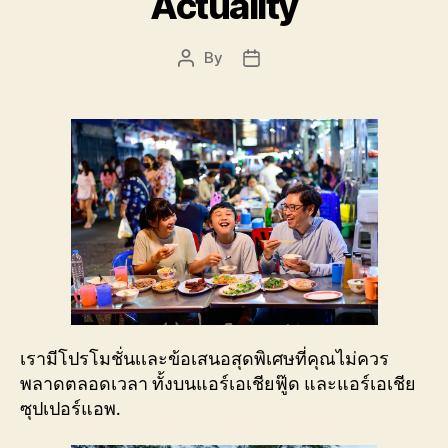
Actuality
By
Post
Post
author
date
เรามีโปรโมชั่นเเละข้อเสนอสุดพิเศษที่คุณไม่ควร
พลาดตลอดเวลา ทั้งบนแอร์เอเชียฟู๊ด และแอร์เอเชีย
ซุปเปอร์แอพ.