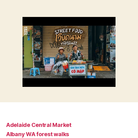
Adelaide Central Market
Albany WA forest walks