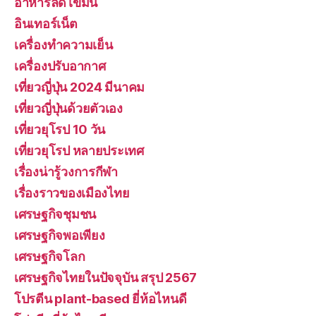
อาหารลดไขมัน
อินเทอร์เน็ต
เครื่องทำความเย็น
เครื่องปรับอากาศ
เที่ยวญี่ปุ่น 2024 มีนาคม
เที่ยวญี่ปุ่นด้วยตัวเอง
เที่ยวยุโรป 10 วัน
เที่ยวยุโรป หลายประเทศ
เรื่องน่ารู้วงการกีฬา
เรื่องราวของเมืองไทย
เศรษฐกิจชุมชน
เศรษฐกิจพอเพียง
เศรษฐกิจโลก
เศรษฐกิจไทยในปัจจุบัน สรุป 2567
โปรตีน plant-based ยี่ห้อไหนดี