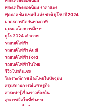
พระเครื่องยอดนิยม
พระเครื่องยอดนิยม ราคาแพง
ฟุตบอล ชิง แชมป์ แห่ง ชาติ ยุโรป ปี 2024
มาตรการกีดกันทางภาษี
มุมมองโลกการศึกษา
ยูโร 2024 เจ้าภาพ
รถยนต์ไฟฟ้า
รถยนต์ไฟฟ้า Audi
รถยนต์ไฟฟ้า Ford
รถยนต์ไฟฟ้าในไทย
รีวิวโปรตีนเชค
วิเคราะห์การเมืองไทยในปัจจุบัน
สรุปสถานการณ์เศรษฐกิจ
สาระน่ารู้เรื่องราวท้องถิ่น
สุขภาพจิตในที่ทำงาน