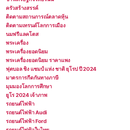
ครัวสร้างสรรค์
ติดตามสถานการณ์ตลาดหุ้น
ติดตามเทรนด์โลกการเมือง
นมฟรีแลคโตส
พระเครื่อง
พระเครื่องยอดนิยม
พระเครื่องยอดนิยม ราคาแพง
ฟุตบอล ชิง แชมป์ แห่ง ชาติ ยุโรป ปี 2024
มาตรการกีดกันทางภาษี
มุมมองโลกการศึกษา
ยูโร 2024 เจ้าภาพ
รถยนต์ไฟฟ้า
รถยนต์ไฟฟ้า Audi
รถยนต์ไฟฟ้า Ford
รถยนต์ไฟฟ้าในไทย