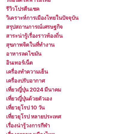
รีวิวโปรตีนเชค
วิเคราะห์การเมืองไทยในปัจจุบัน
สรุปสถานการณ์เศรษฐกิจ
สาระน่ารู้เรื่องราวท้องถิ่น
สุขภาพจิตในที่ทำงาน
อาหารลดไขมัน
อินเทอร์เน็ต
เครื่องทำความเย็น
เครื่องปรับอากาศ
เที่ยวญี่ปุ่น 2024 มีนาคม
เที่ยวญี่ปุ่นด้วยตัวเอง
เที่ยวยุโรป 10 วัน
เที่ยวยุโรป หลายประเทศ
เรื่องน่ารู้วงการกีฬา