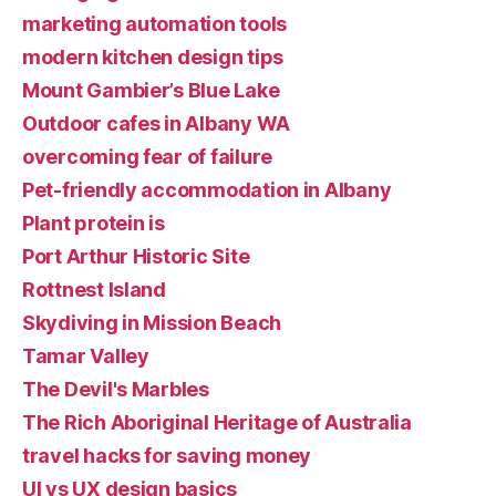
marketing automation tools
modern kitchen design tips
Mount Gambier’s Blue Lake
Outdoor cafes in Albany WA
overcoming fear of failure
Pet-friendly accommodation in Albany
Plant protein is
Port Arthur Historic Site
Rottnest Island
Skydiving in Mission Beach
Tamar Valley
The Devil's Marbles
The Rich Aboriginal Heritage of Australia
travel hacks for saving money
UI vs UX design basics