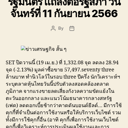
รัฐมนตรี แถลงต่อรัฐสภา วัน
จันทร์ที่ 11 กันยายน 2566
By
Post
Post
author
date
SET ปิดวานนี้ (19 เม.ย.) ที่ 1,332.08 จุด ลดลง 28.94
จุด (-2.13%) มูลค่าซื้อขาย 57,497.seventy three
ล้านบาท ทำนิวโลว์ในรอบ three ปีครึ่ง นักวิเคราะห์ฯ
ระบุตลาดหุ้นไทยวันนี้ปรับตัวลงสอดคล้องตลาด
ภูมิภาค จากแรงขายลดเสี่ยงกังวลความขัดแย้งใน
ตะวันออกกลาง และแนวโน้มธนาคารกลางสหรัฐ
(เฟด) ลดดอกเบี้ยช้ากว่าคาดดันบอนด์ยีลด์… มีการใช้
คุกกี้ที่จำเป็นต่อการใช้งานหรือให้บริการเว็บไซต์ รวม
ทั้งมีการใช้คุกกี้อื่น (อาทิ คุกกี้เพื่อการใช้งานเว็บไซต์
คุกกี้เพื่อวิเคราะห์การประเมินผลใช้งานและการ