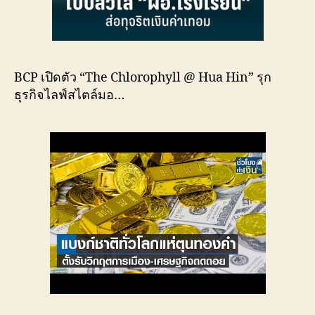
BCP เปิดตัว “The Chlorophyll @ Hua Hin” รุก
ธุรกิจไลฟ์สไตล์มอ…