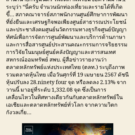
ระบุว่า “นี่ครับ จำนวนนักท่องเที่ยวและรายได้ที่เกิด
ขึ้… สภาคณาจารย์สภาพนักงานศูนย์ศึกษาการพัฒนา
ที่ยั่งยืนและเศรษฐกิจพอเพียงศูนย์สาธารณประโยชน์
และประชาสังคมศูนย์นวัตกรรมทางธุรกิจศูนย์ปัญญา
ทัศน์เพื่อการจัดการศูนย์พัฒนาและบริการด้านภาษา
และการสื่อสารศูนย์ประสานคณะกรรมการจริยธรรม
การวิจัยในมนุษย์ศูนย์คลังปัญญาและสารสนเทศ
สหกรณ์ออมทรัพย์ สพบ. ผู้สื่อข่าวรายงานว่า
ตลาดหลักทรัพย์แห่งประเทศไทย (ตลท.) ระบุถึงภาพ
รวมตลาดหุ้นไทย เมื่อวันศุกร์ที่ 19 เมษายน 2567 ดัชนี
หุ้นปรับลง 28.ninety four จุด หรือลดลง 2.13% จาก
วานนี้ มาอยู่ที่ระดับ 1,332.08 จุด ซึ่งเป็นการ
เคลื่อนไหวในทิศทางเดียวกันกับตลาดหลักทรัพย์ใน
เอเชียและตลาดหลักทรัพย์ทั่วโลก จากความวิตก
กังวลเกี่ย…