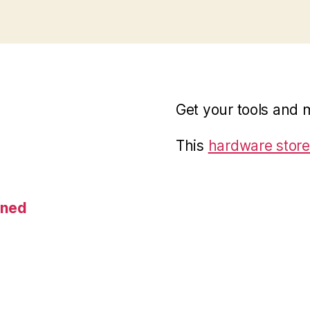
Get your tools and 
This
hardware store
ined