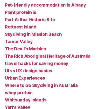
Pet-friendly accommodation in Albany
Plant protein is
Port Arthur Historic Site
Rottnest Island
Skydiving in Mission Beach
Tamar Valley
The Devil's Marbles
The Rich Aboriginal Heritage of Australia
travel hacks for saving money
UI vs UX design basics
Urban Experiences
Where to Go Skydiving in Australia
whey protein
Whitsunday Islands
Yarra Valley