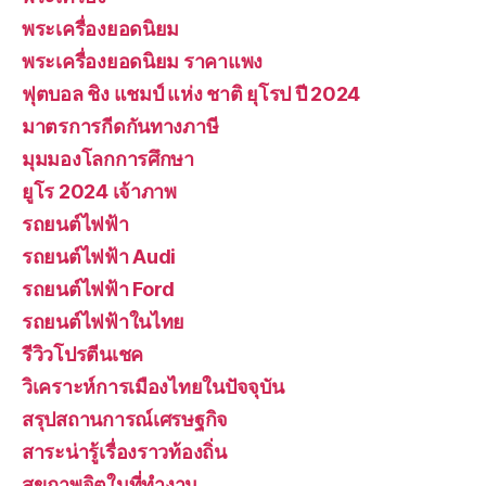
พระเครื่องยอดนิยม
พระเครื่องยอดนิยม ราคาแพง
ฟุตบอล ชิง แชมป์ แห่ง ชาติ ยุโรป ปี 2024
มาตรการกีดกันทางภาษี
มุมมองโลกการศึกษา
ยูโร 2024 เจ้าภาพ
รถยนต์ไฟฟ้า
รถยนต์ไฟฟ้า Audi
รถยนต์ไฟฟ้า Ford
รถยนต์ไฟฟ้าในไทย
รีวิวโปรตีนเชค
วิเคราะห์การเมืองไทยในปัจจุบัน
สรุปสถานการณ์เศรษฐกิจ
สาระน่ารู้เรื่องราวท้องถิ่น
สุขภาพจิตในที่ทำงาน