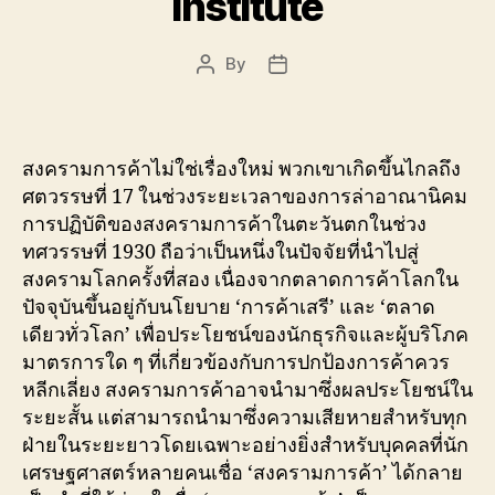
Institute
By
Post
Post
author
date
สงครามการค้าไม่ใช่เรื่องใหม่ พวกเขาเกิดขึ้นไกลถึง
ศตวรรษที่ 17 ในช่วงระยะเวลาของการล่าอาณานิคม
การปฏิบัติของสงครามการค้าในตะวันตกในช่วง
ทศวรรษที่ 1930 ถือว่าเป็นหนึ่งในปัจจัยที่นำไปสู่
สงครามโลกครั้งที่สอง เนื่องจากตลาดการค้าโลกใน
ปัจจุบันขึ้นอยู่กับนโยบาย ‘การค้าเสรี’ และ ‘ตลาด
เดียวทั่วโลก’ เพื่อประโยชน์ของนักธุรกิจและผู้บริโภค
มาตรการใด ๆ ที่เกี่ยวข้องกับการปกป้องการค้าควร
หลีกเลี่ยง สงครามการค้าอาจนำมาซึ่งผลประโยชน์ใน
ระยะสั้น แต่สามารถนำมาซึ่งความเสียหายสำหรับทุก
ฝ่ายในระยะยาวโดยเฉพาะอย่างยิ่งสำหรับบุคคลที่นัก
เศรษฐศาสตร์หลายคนเชื่อ ‘สงครามการค้า’ ได้กลาย