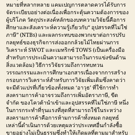
หมายที่หลากหลาย แคมเปญการตลาดควรได้รับการ
จัดระเบียบอย่างต่อเนื่องเพื่อกระตุ้นความต้องการของ
ผู้บริโภค วัตถุประสงค์หลักของบทความวิจัยนี้คือการ
ศึกษาและสังเคราะห์ความรู้เกี่ยวกับ“ อุปสรรคที่ไม่ใช่
ภาษี” (NTBs) และผลกระทบของพวกเขาต่อการปรับ
กลยุทธ์ของธุรกิจการส่งออกกล้วยไม้ไทยผ่านการ
วิเคราะห์ SWOT และเมทริกซ์ TOWS (เป็นเครื่องมือ
สำหรับการประเมินความสามารถในการแข่งขันด้าน
สิ่งแวดล้อม) วิธีการวิจัยรวมถึงการทบทวน
วรรณกรรมและการศึกษาเอกสารเนื่องจากการสร้าง
กรอบการวิเคราะห์สำหรับการวิจัยเพิ่มเติมซึ่งคาดว่า
จะมีตัวแปรที่เกี่ยวข้องทั้งหมด ‘อาวุธ’ ที่ใช้การทำ
สงครามการค้าอาจรวมถึงการเพิ่มอัตราภาษี, ขีด
จำกัด ของโควต้านำเข้าและอุปสรรคที่ไม่ใช่ภาษี หนึ่ง
ในการกระทำที่รุนแรงที่สุดที่สามารถใช้ในระหว่าง
สงครามการค้าคือการห้ามการค้าทั้งหมด กลยุทธ์
เหล่านี้ดำเนินการด้วยเหตุผลว่าประเทศอื่นกำลังซื้อ
ขายอย่างไม่เป็นธรรมซึ่งทำให้เกิดผลที่ตามมาสำหรับ