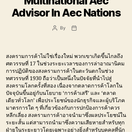
Multinational Aec
Advisor In Aec Nations
By
Post
Post
author
date
สงครามการค้าไม่ใช่เรื่องใหม่ พวกเขาเกิดขึ้นไกลถึง
ศตวรรษที่ 17 ในช่วงระยะเวลาของการล่าอาณานิคม
การปฏิบัติของสงครามการค้าในตะวันตกในช่วง
ทศวรรษที่ 1930 ถือว่าเป็นหนึ่งในปัจจัยที่นำไปสู่
สงครามโลกครั้งที่สอง เนื่องจากตลาดการค้าโลกใน
ปัจจุบันขึ้นอยู่กับนโยบาย ‘การค้าเสรี’ และ ‘ตลาด
เดียวทั่วโลก’ เพื่อประโยชน์ของนักธุรกิจและผู้บริโภค
มาตรการใด ๆ ที่เกี่ยวข้องกับการปกป้องการค้าควร
หลีกเลี่ยง สงครามการค้าอาจนำมาซึ่งผลประโยชน์ใน
ระยะสั้น แต่สามารถนำมาซึ่งความเสียหายสำหรับทุก
ฝ่ายในระยะยาวโดยเฉพาะอย่างยิ่งสำหรับบุคคลที่นัก