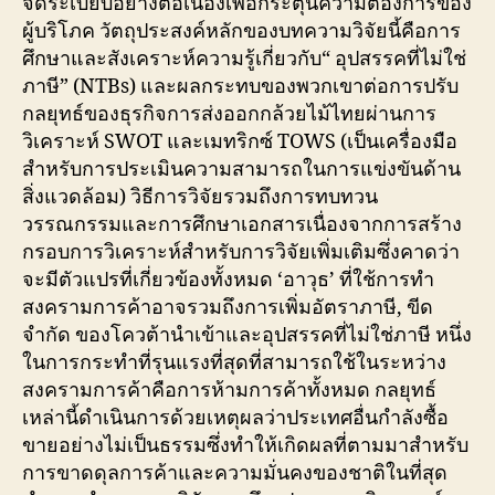
จัดระเบียบอย่างต่อเนื่องเพื่อกระตุ้นความต้องการของ
ผู้บริโภค วัตถุประสงค์หลักของบทความวิจัยนี้คือการ
ศึกษาและสังเคราะห์ความรู้เกี่ยวกับ“ อุปสรรคที่ไม่ใช่
ภาษี” (NTBs) และผลกระทบของพวกเขาต่อการปรับ
กลยุทธ์ของธุรกิจการส่งออกกล้วยไม้ไทยผ่านการ
วิเคราะห์ SWOT และเมทริกซ์ TOWS (เป็นเครื่องมือ
สำหรับการประเมินความสามารถในการแข่งขันด้าน
สิ่งแวดล้อม) วิธีการวิจัยรวมถึงการทบทวน
วรรณกรรมและการศึกษาเอกสารเนื่องจากการสร้าง
กรอบการวิเคราะห์สำหรับการวิจัยเพิ่มเติมซึ่งคาดว่า
จะมีตัวแปรที่เกี่ยวข้องทั้งหมด ‘อาวุธ’ ที่ใช้การทำ
สงครามการค้าอาจรวมถึงการเพิ่มอัตราภาษี, ขีด
จำกัด ของโควต้านำเข้าและอุปสรรคที่ไม่ใช่ภาษี หนึ่ง
ในการกระทำที่รุนแรงที่สุดที่สามารถใช้ในระหว่าง
สงครามการค้าคือการห้ามการค้าทั้งหมด กลยุทธ์
เหล่านี้ดำเนินการด้วยเหตุผลว่าประเทศอื่นกำลังซื้อ
ขายอย่างไม่เป็นธรรมซึ่งทำให้เกิดผลที่ตามมาสำหรับ
การขาดดุลการค้าและความมั่นคงของชาติในที่สุด