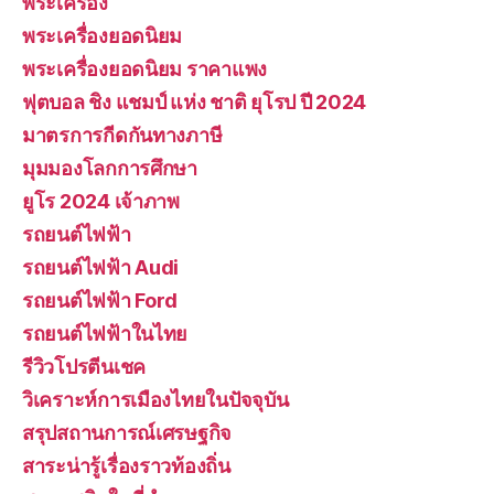
พระเครื่อง
พระเครื่องยอดนิยม
พระเครื่องยอดนิยม ราคาแพง
ฟุตบอล ชิง แชมป์ แห่ง ชาติ ยุโรป ปี 2024
มาตรการกีดกันทางภาษี
มุมมองโลกการศึกษา
ยูโร 2024 เจ้าภาพ
รถยนต์ไฟฟ้า
รถยนต์ไฟฟ้า Audi
รถยนต์ไฟฟ้า Ford
รถยนต์ไฟฟ้าในไทย
รีวิวโปรตีนเชค
วิเคราะห์การเมืองไทยในปัจจุบัน
สรุปสถานการณ์เศรษฐกิจ
สาระน่ารู้เรื่องราวท้องถิ่น