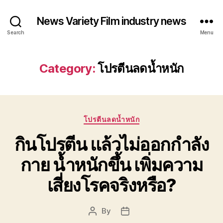
News Variety Film industry news
Search
Menu
Category:
โปรตีนลดน้ำหนัก
Categories
โปรตีนลดน้ำหนัก
กินโปรตีน แล้วไม่ออกกำลัง
กาย น้ำหนักขึ้น เพิ่มความ
เสี่ยงโรคจริงหรือ?
By
Post
Post
author
date