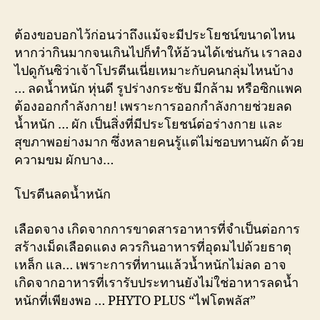
ต้องขอบอกไว้ก่อนว่าถึงแม้จะมีประโยชน์ขนาดไหน
หากว่ากินมากจนเกินไปก็ทำให้อ้วนได้เช่นกัน เราลอง
ไปดูกันซิว่าเจ้าโปรตีนเนี่ยเหมาะกับคนกลุ่มไหนบ้าง
… ลดน้ำหนัก หุ่นดี รูปร่างกระชับ มีกล้าม หรือซิกแพค
ต้องออกกำลังกาย! เพราะการออกกำลังกายช่วยลด
น้ำหนัก … ผัก เป็นสิ่งที่มีประโยชน์ต่อร่างกาย และ
สุขภาพอย่างมาก ซึ่งหลายคนรู้แต่ไม่ชอบทานผัก ด้วย
ความขม ผักบาง…
โปรตีนลดน้ำหนัก
เลือดจาง เกิดจากการขาดสารอาหารที่จำเป็นต่อการ
สร้างเม็ดเลือดแดง ควรกินอาหารที่อุดมไปด้วยธาตุ
เหล็ก แล… เพราะการที่ทานแล้วน้ำหนักไม่ลด อาจ
เกิดจากอาหารที่เรารับประทานยังไม่ใช่อาหารลดน้ำ
หนักที่เพียงพอ … PHYTO PLUS “ไฟโตพลัส”