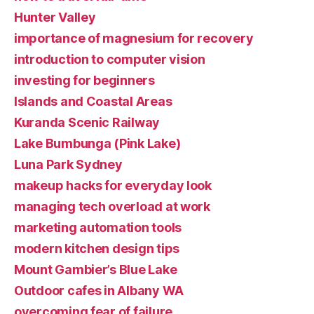
Hunter Valley
importance of magnesium for recovery
introduction to computer vision
investing for beginners
Islands and Coastal Areas
Kuranda Scenic Railway
Lake Bumbunga (Pink Lake)
Luna Park Sydney
makeup hacks for everyday look
managing tech overload at work
marketing automation tools
modern kitchen design tips
Mount Gambier’s Blue Lake
Outdoor cafes in Albany WA
overcoming fear of failure