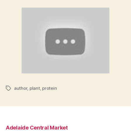
author
,
plant
,
protein
Tags
Adelaide Central Market