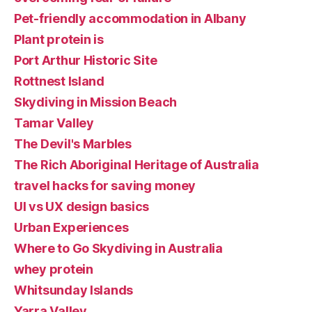
Pet-friendly accommodation in Albany
Plant protein is
Port Arthur Historic Site
Rottnest Island
Skydiving in Mission Beach
Tamar Valley
The Devil's Marbles
The Rich Aboriginal Heritage of Australia
travel hacks for saving money
UI vs UX design basics
Urban Experiences
Where to Go Skydiving in Australia
whey protein
Whitsunday Islands
Yarra Valley