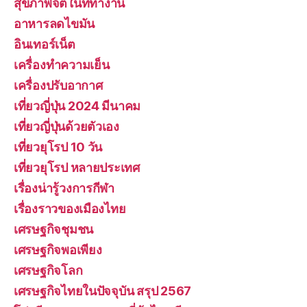
สุขภาพจิตในที่ทำงาน
อาหารลดไขมัน
อินเทอร์เน็ต
เครื่องทำความเย็น
เครื่องปรับอากาศ
เที่ยวญี่ปุ่น 2024 มีนาคม
เที่ยวญี่ปุ่นด้วยตัวเอง
เที่ยวยุโรป 10 วัน
เที่ยวยุโรป หลายประเทศ
เรื่องน่ารู้วงการกีฬา
เรื่องราวของเมืองไทย
เศรษฐกิจชุมชน
เศรษฐกิจพอเพียง
เศรษฐกิจโลก
เศรษฐกิจไทยในปัจจุบัน สรุป 2567